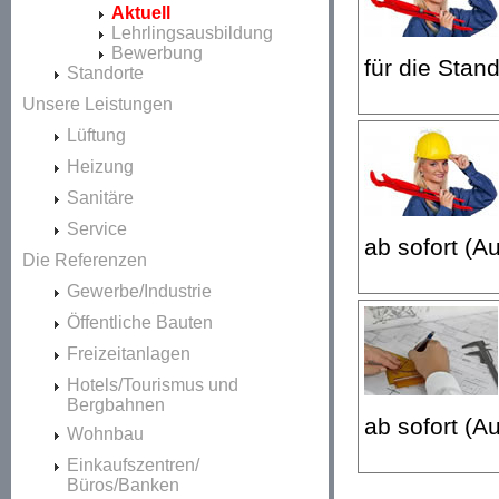
Aktuell
Lehrlingsausbildung
Bewerbung
für die Stan
Standorte
Unsere Leistungen
Lüftung
Heizung
Sanitäre
Service
ab sofort (A
Die Referenzen
Gewerbe/Industrie
Öffentliche Bauten
Freizeitanlagen
Hotels/Tourismus und
Bergbahnen
ab sofort (A
Wohnbau
Einkaufszentren/
Büros/Banken