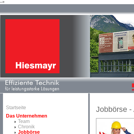
-->
Startseite
Jobbörse -
Das Unternehmen
Team
Chronik
Jobbörse